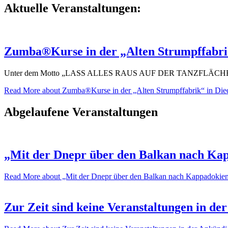
Aktuelle Veranstaltungen:
Zumba®Kurse in der „Alten Strumpffabrik
Unter dem Motto „LASS ALLES RAUS AUF DER TANZFLÄCHE“ könn
Read More
about Zumba®Kurse in der „Alten Strumpffabrik“ in Die
Abgelaufene Veranstaltungen
„Mit der Dnepr über den Balkan nach Kap
Read More
about „Mit der Dnepr über den Balkan nach Kappadokie
Zur Zeit sind keine Veranstaltungen in de