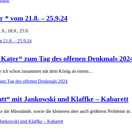
igung.
* vom 21.8. – 25.9.24
1.9., 18.9., 25.9.
 21.8. – 25.9.24
e Kater“ zum Tag des offenen Denkmals 202
itze ich schon zusammen mit dem König an einem…
 zum Tag des offenen Denkmals 2024
utt“ mit Jankowski und Klaffke – Kabarett
e die Missstände, sowie die kleineren aber auch größeren Probleme i
Jankowski und Klaffke – Kabarett