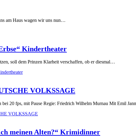
i uns am Haus wagen wir uns nun…
 Erbse“ Kindertheater
tzen, soll dem Prinzen Klarheit verschaffen, ob er diesmal…
indertheater
E DEUTSCHE VOLKSSAGE
 fps, mit Pause Regie: Friedrich Wilhelm Murnau Mit Emil Jan
UTSCHE VOLKSSAGE
ich meinen Alten?“ Krimidinner