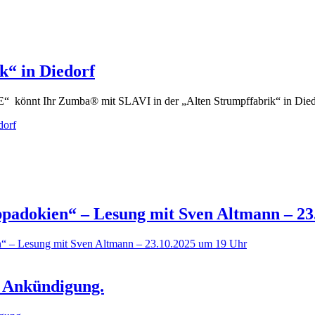
“ in Diedorf
t Ihr Zumba® mit SLAVI in der „Alten Strumpffabrik“ in Die
dorf
padokien“ – Lesung mit Sven Altmann – 23
n“ – Lesung mit Sven Altmann – 23.10.2025 um 19 Uhr
r Ankündigung.