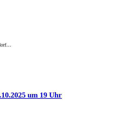
dorf…
.10.2025 um 19 Uhr