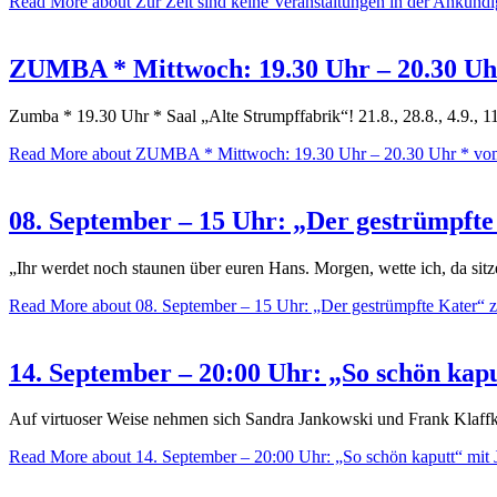
Read More
about Zur Zeit sind keine Veranstaltungen in der Ankünd
ZUMBA * Mittwoch: 19.30 Uhr – 20.30 Uhr 
Zumba * 19.30 Uhr * Saal „Alte Strumpffabrik“! 21.8., 28.8., 4.9., 1
Read More
about ZUMBA * Mittwoch: 19.30 Uhr – 20.30 Uhr * vom
08. September – 15 Uhr: „Der gestrümpft
„Ihr werdet noch staunen über euren Hans. Morgen, wette ich, da s
Read More
about 08. September – 15 Uhr: „Der gestrümpfte Kater“
14. September – 20:00 Uhr: „So schön kap
Auf virtuoser Weise nehmen sich Sandra Jankowski und Frank Klaffk
Read More
about 14. September – 20:00 Uhr: „So schön kaputt“ mit 