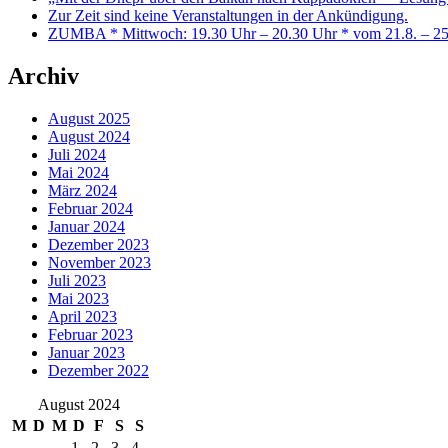
Zur Zeit sind keine Veranstaltungen in der Ankündigung.
ZUMBA * Mittwoch: 19.30 Uhr – 20.30 Uhr * vom 21.8. – 25
Archiv
August 2025
August 2024
Juli 2024
Mai 2024
März 2024
Februar 2024
Januar 2024
Dezember 2023
November 2023
Juli 2023
Mai 2023
April 2023
Februar 2023
Januar 2023
Dezember 2022
August 2024
M
D
M
D
F
S
S
1
2
3
4