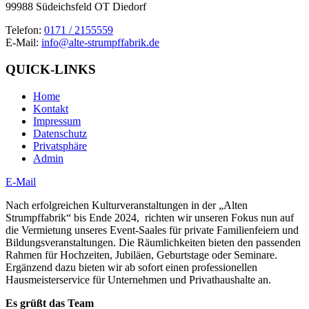
99988 Südeichsfeld OT Diedorf
Telefon:
0171 / 2155559
E-Mail:
info@alte-strumpffabrik.de
QUICK-LINKS
Home
Kontakt
Impressum
Datenschutz
Privatsphäre
Admin
E-Mail
Nach erfolgreichen Kulturveranstaltungen in der „Alten
Strumpffabrik“ bis Ende 2024, richten wir unseren Fokus nun auf
die Vermietung unseres Event-Saales für private Familienfeiern und
Bildungsveranstaltungen. Die Räumlichkeiten bieten den passenden
Rahmen für Hochzeiten, Jubiläen, Geburtstage oder Seminare.
Ergänzend dazu bieten wir ab sofort einen professionellen
Hausmeisterservice für Unternehmen und Privathaushalte an.
Es grüßt das Team