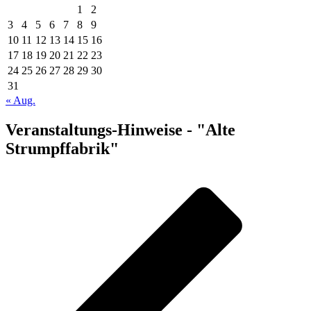
1
2
3
4
5
6
7
8
9
10
11
12
13
14
15
16
17
18
19
20
21
22
23
24
25
26
27
28
29
30
31
« Aug.
Veranstaltungs-Hinweise - "Alte
Strumpffabrik"