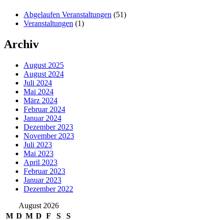
Abgelaufen Veranstaltungen
(51)
Veranstaltungen
(1)
Archiv
August 2025
August 2024
Juli 2024
Mai 2024
März 2024
Februar 2024
Januar 2024
Dezember 2023
November 2023
Juli 2023
Mai 2023
April 2023
Februar 2023
Januar 2023
Dezember 2022
August 2026
M
D
M
D
F
S
S