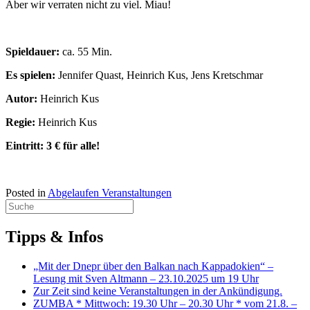
Aber wir verraten nicht zu viel. Miau!
Spieldauer:
ca. 55 Min.
Es spielen:
Jennifer Quast, Heinrich Kus, Jens Kretschmar
Autor:
Heinrich Kus
Regie:
Heinrich Kus
Eintritt: 3 € für alle!
Posted in
Abgelaufen Veranstaltungen
Tipps & Infos
„Mit der Dnepr über den Balkan nach Kappadokien“ –
Lesung mit Sven Altmann – 23.10.2025 um 19 Uhr
Zur Zeit sind keine Veranstaltungen in der Ankündigung.
ZUMBA * Mittwoch: 19.30 Uhr – 20.30 Uhr * vom 21.8. –