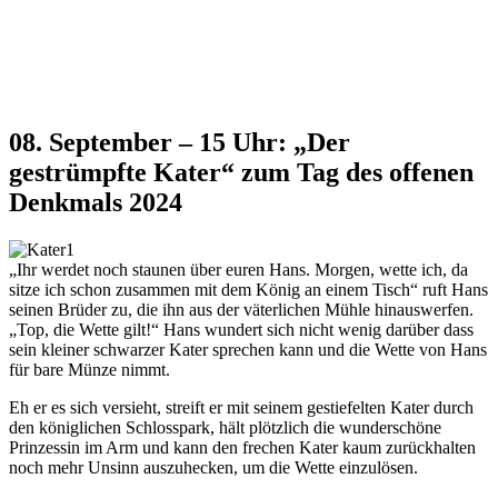
des offenen Denkmals 2024
Abgelaufen Veranstaltungen
08. September – 15 Uhr: „Der
gestrümpfte Kater“ zum Tag des offenen
Denkmals 2024
„Ihr werdet noch staunen über euren Hans. Morgen, wette ich, da
sitze ich schon zusammen mit dem König an einem Tisch“ ruft Hans
seinen Brüder zu, die ihn aus der väterlichen Mühle hinauswerfen.
„Top, die Wette gilt!“ Hans wundert sich nicht wenig darüber dass
sein kleiner schwarzer Kater sprechen kann und die Wette von Hans
für bare Münze nimmt.
Eh er es sich versieht, streift er mit seinem gestiefelten Kater durch
den königlichen Schlosspark, hält plötzlich die wunderschöne
Prinzessin im Arm und kann den frechen Kater kaum zurückhalten
noch mehr Unsinn auszuhecken, um die Wette einzulösen.