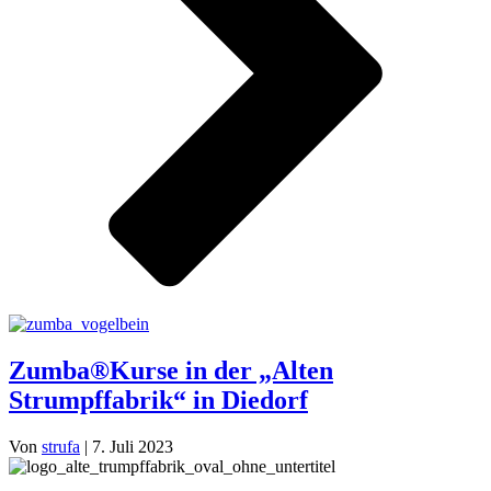
Zumba®Kurse in der „Alten
Strumpffabrik“ in Diedorf
Von
strufa
|
7. Juli 2023