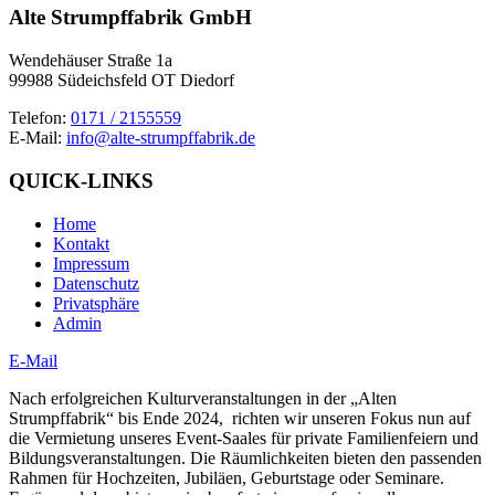
Alte Strumpffabrik GmbH
Wendehäuser Straße 1a
99988 Südeichsfeld OT Diedorf
Telefon:
0171 / 2155559
E-Mail:
info@alte-strumpffabrik.de
QUICK-LINKS
Home
Kontakt
Impressum
Datenschutz
Privatsphäre
Admin
E-Mail
Nach erfolgreichen Kulturveranstaltungen in der „Alten
Strumpffabrik“ bis Ende 2024, richten wir unseren Fokus nun auf
die Vermietung unseres Event-Saales für private Familienfeiern und
Bildungsveranstaltungen. Die Räumlichkeiten bieten den passenden
Rahmen für Hochzeiten, Jubiläen, Geburtstage oder Seminare.