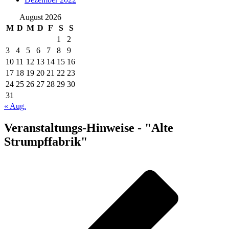
August 2026
M
D
M
D
F
S
S
1
2
3
4
5
6
7
8
9
10
11
12
13
14
15
16
17
18
19
20
21
22
23
24
25
26
27
28
29
30
31
« Aug.
Veranstaltungs-Hinweise - "Alte
Strumpffabrik"