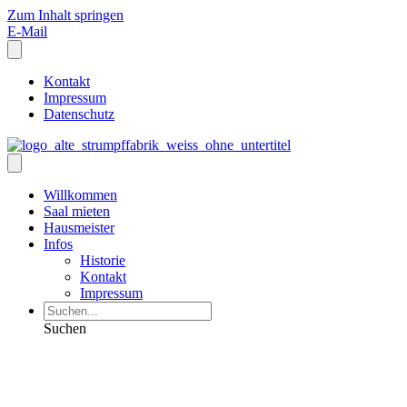
Zum Inhalt springen
E-Mail
Kontakt
Impressum
Datenschutz
Willkommen
Saal mieten
Hausmeister
Infos
Historie
Kontakt
Impressum
Suchen
08. September – 15 Uhr: „Der
gestrümpfte Kater“ zum Tag