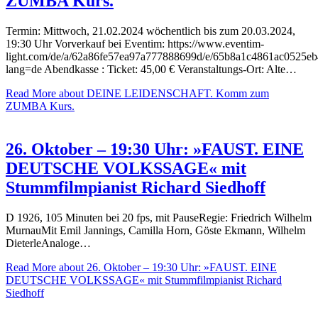
ZUMBA Kurs.
Termin: Mittwoch, 21.02.2024 wöchentlich bis zum 20.03.2024,
19:30 Uhr Vorverkauf bei Eventim: https://www.eventim-
light.com/de/a/62a86fe57ea97a777888699d/e/65b8a1c4861ac0525e
lang=de Abendkasse : Ticket: 45,00 € Veranstaltungs-Ort: Alte…
Read More
about DEINE LEIDENSCHAFT. Komm zum
ZUMBA Kurs.
26. Oktober – 19:30 Uhr: »FAUST. EINE
DEUTSCHE VOLKSSAGE« mit
Stummfilmpianist Richard Siedhoff
D 1926, 105 Minuten bei 20 fps, mit PauseRegie: Friedrich Wilhelm
MurnauMit Emil Jannings, Camilla Horn, Göste Ekmann, Wilhelm
DieterleAnaloge…
Read More
about 26. Oktober – 19:30 Uhr: »FAUST. EINE
DEUTSCHE VOLKSSAGE« mit Stummfilmpianist Richard
Siedhoff