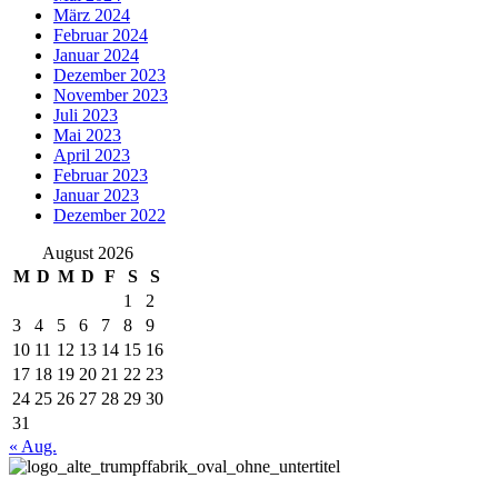
März 2024
Februar 2024
Januar 2024
Dezember 2023
November 2023
Juli 2023
Mai 2023
April 2023
Februar 2023
Januar 2023
Dezember 2022
August 2026
M
D
M
D
F
S
S
1
2
3
4
5
6
7
8
9
10
11
12
13
14
15
16
17
18
19
20
21
22
23
24
25
26
27
28
29
30
31
« Aug.