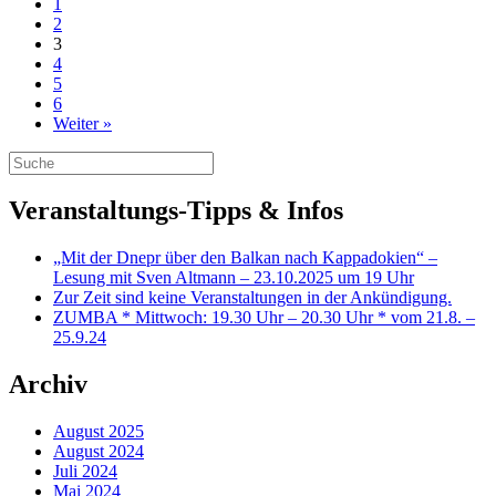
1
2
3
4
5
6
Weiter »
Veranstaltungs-Tipps & Infos
„Mit der Dnepr über den Balkan nach Kappadokien“ –
Lesung mit Sven Altmann – 23.10.2025 um 19 Uhr
Zur Zeit sind keine Veranstaltungen in der Ankündigung.
ZUMBA * Mittwoch: 19.30 Uhr – 20.30 Uhr * vom 21.8. –
25.9.24
Archiv
August 2025
August 2024
Juli 2024
Mai 2024