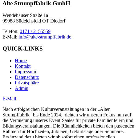
Alte Strumpffabrik GmbH
Wendehäuser Straße 1a
99988 Südeichsfeld OT Diedorf
Telefon:
0171 / 2155559
E-Mail:
info@alte-strumpffabrik.de
QUICK-LINKS
Home
Kontakt
Impressum
Datenschutz
Privatsphäre
Admin
E-Mail
Nach erfolgreichen Kulturveranstaltungen in der „Alten
Strumpffabrik“ bis Ende 2024, richten wir unseren Fokus nun auf
die Vermietung unseres Event-Saales für private Familienfeiern und
Bildungsveranstaltungen. Die Räumlichkeiten bieten den passenden
Rahmen für Hochzeiten, Jubiläen, Geburtstage oder Seminare.
Ergänzend dazu bieten wir ab sofort einen professionellen