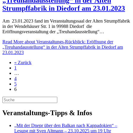
„Treuhandausstellung“ in der Alten
Strumpffabrik in Diedorf am 23.01.2023
Am 23.01.2023 fand im Veranstaltungssaal der Alten Strumpffabrik
in der Wendehäuser Str. 1 in 99988 Diedorf die
Eröffnungsveranstaltung der „Treuhandausstellung“…
Read More
about Veranstaltungs-Rückblick: Eröffnung der
„Treuhandausstellung“ in der Alten Strumpffabrik in Diedorf am
23.01.2023
« Zurück
1
…
4
5
6
Veranstaltungs-Tipps & Infos
„Mit der Dnepr über den Balkan nach Kappadokien“ –
Lesung mit Sven Altmann – 23.10.2025 um 19 Uhr