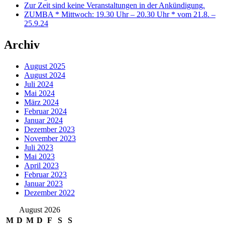
Zur Zeit sind keine Veranstaltungen in der Ankündigung.
ZUMBA * Mittwoch: 19.30 Uhr – 20.30 Uhr * vom 21.8. –
25.9.24
Archiv
August 2025
August 2024
Juli 2024
Mai 2024
März 2024
Februar 2024
Januar 2024
Dezember 2023
November 2023
Juli 2023
Mai 2023
April 2023
Februar 2023
Januar 2023
Dezember 2022
August 2026
M
D
M
D
F
S
S