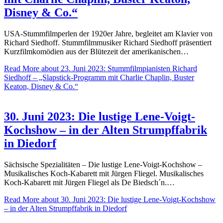
Disney & Co.“
USA-Stummfilmperlen der 1920er Jahre, begleitet am Klavier von
Richard Siedhoff. Stummfilmmusiker Richard Siedhoff präsentiert
Kurzfilmkomödien aus der Blütezeit der amerikanischen…
Read More
about 23. Juni 2023: Stummfilmpianisten Richard
Siedhoff – „Slapstick-Programm mit Charlie Chaplin, Buster
Keaton, Disney & Co.“
30. Juni 2023: Die lustige Lene-Voigt-
Kochshow – in der Alten Strumpffabrik
in Diedorf
Sächsische Spezialitäten – Die lustige Lene-Voigt-Kochshow –
Musikalisches Koch-Kabarett mit Jürgen Fliegel. Musikalisches
Koch-Kabarett mit Jürgen Fliegel als De Biedsch´n.…
Read More
about 30. Juni 2023: Die lustige Lene-Voigt-Kochshow
– in der Alten Strumpffabrik in Diedorf