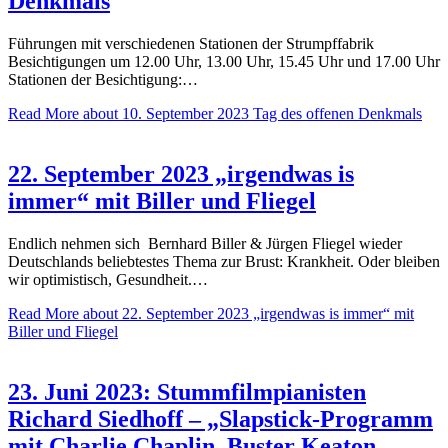
Denkmals
Führungen mit verschiedenen Stationen der Strumpffabrik
Besichtigungen um 12.00 Uhr, 13.00 Uhr, 15.45 Uhr und 17.00 Uhr
Stationen der Besichtigung:…
Read More
about 10. September 2023 Tag des offenen Denkmals
22. September 2023 „irgendwas is
immer“ mit Biller und Fliegel
Endlich nehmen sich Bernhard Biller & Jürgen Fliegel wieder
Deutschlands beliebtestes Thema zur Brust: Krankheit. Oder bleiben
wir optimistisch, Gesundheit.…
Read More
about 22. September 2023 „irgendwas is immer“ mit
Biller und Fliegel
23. Juni 2023: Stummfilmpianisten
Richard Siedhoff – „Slapstick-Programm
mit Charlie Chaplin, Buster Keaton,