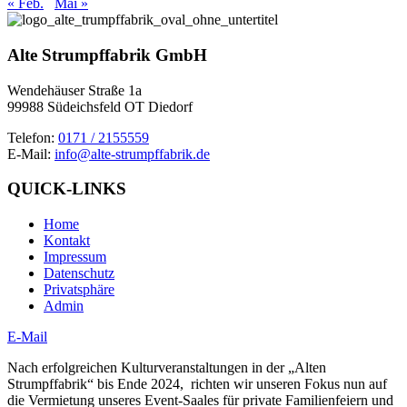
« Feb.
Mai »
Alte Strumpffabrik GmbH
Wendehäuser Straße 1a
99988 Südeichsfeld OT Diedorf
Telefon:
0171 / 2155559
E-Mail:
info@alte-strumpffabrik.de
QUICK-LINKS
Home
Kontakt
Impressum
Datenschutz
Privatsphäre
Admin
E-Mail
Nach erfolgreichen Kulturveranstaltungen in der „Alten
Strumpffabrik“ bis Ende 2024, richten wir unseren Fokus nun auf
die Vermietung unseres Event-Saales für private Familienfeiern und