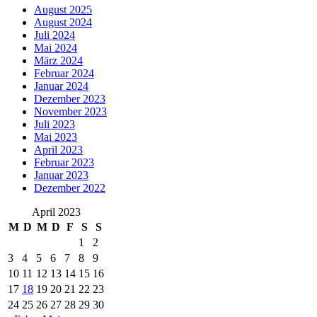
August 2025
August 2024
Juli 2024
Mai 2024
März 2024
Februar 2024
Januar 2024
Dezember 2023
November 2023
Juli 2023
Mai 2023
April 2023
Februar 2023
Januar 2023
Dezember 2022
April 2023
M
D
M
D
F
S
S
1
2
3
4
5
6
7
8
9
10
11
12
13
14
15
16
17
18
19
20
21
22
23
24
25
26
27
28
29
30