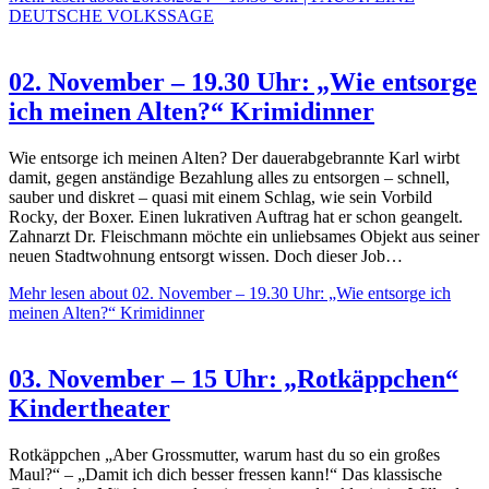
DEUTSCHE VOLKSSAGE
02. November – 19.30 Uhr: „Wie entsorge
ich meinen Alten?“ Krimidinner
Wie entsorge ich meinen Alten? Der dauerabgebrannte Karl wirbt
damit, gegen anständige Bezahlung alles zu entsorgen – schnell,
sauber und diskret – quasi mit einem Schlag, wie sein Vorbild
Rocky, der Boxer. Einen lukrativen Auftrag hat er schon geangelt.
Zahnarzt Dr. Fleischmann möchte ein unliebsames Objekt aus seiner
neuen Stadtwohnung entsorgt wissen. Doch dieser Job…
Mehr lesen
about 02. November – 19.30 Uhr: „Wie entsorge ich
meinen Alten?“ Krimidinner
03. November – 15 Uhr: „Rotkäppchen“
Kindertheater
Rotkäppchen „Aber Grossmutter, warum hast du so ein großes
Maul?“ – „Damit ich dich besser fressen kann!“ Das klassische