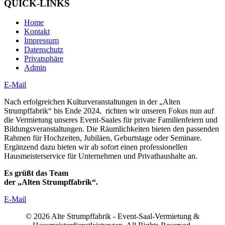
QUICK-LINKS
Home
Kontakt
Impressum
Datenschutz
Privatsphäre
Admin
E-Mail
Nach erfolgreichen Kulturveranstaltungen in der „Alten
Strumpffabrik“ bis Ende 2024, richten wir unseren Fokus nun auf
die Vermietung unseres Event-Saales für private Familienfeiern und
Bildungsveranstaltungen. Die Räumlichkeiten bieten den passenden
Rahmen für Hochzeiten, Jubiläen, Geburtstage oder Seminare.
Ergänzend dazu bieten wir ab sofort einen professionellen
Hausmeisterservice für Unternehmen und Privathaushalte an.
Es grüßt das Team
der „Alten Strumpffabrik“.
E-Mail
© 2026 Alte Strumpffabrik - Event-Saal-Vermietung &